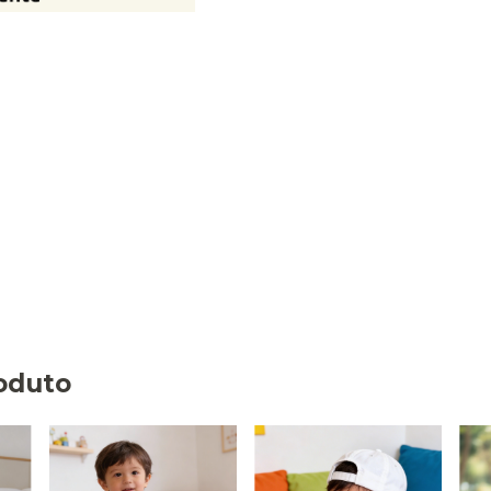
oduto