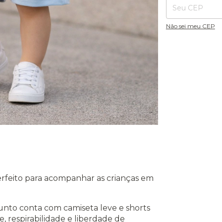
Não sei meu CEP
perfeito para acompanhar as crianças em
nto conta com camiseta leve e shorts
 respirabilidade e liberdade de