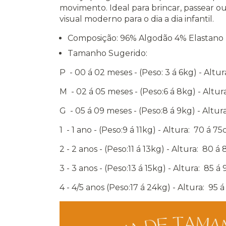
movimento. Ideal para brincar, passear ou
visual moderno para o dia a dia infantil.
Composição: 96% Algodão 4% Elastano
Tamanho Sugerido:
P - 00 á 02 meses - (Peso: 3 á 6kg) - Altu
M - 02 á 05 meses - (Peso:6 á 8kg) - Altu
G - 05 á 09 meses - (Peso:8 á 9kg) - Altu
1 - 1 ano - (Peso:9 á 11kg) - Altura: 70 á 7
2 - 2 anos - (Peso:11 á 13kg) - Altura: 80 á
3 - 3 anos - (Peso:13 á 15kg) - Altura: 85 á
4 - 4/5 anos (Peso:17 á 24kg) - Altura: 95 