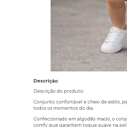
Descrição
Descrição do produto:
Conjunto confortável e cheio de estilo, 
todos os momentos do dia.
Confeccionado em algodão macio, o conju
comfy que garantem toque suave na pele,