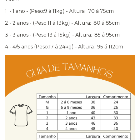
1 - 1 ano - (Peso:9 á 11kg) - Altura: 70 á 75cm
2 - 2 anos - (Peso:11 á 13kg) - Altura: 80 á 85cm
3 - 3 anos - (Peso:13 á 15kg) - Altura: 85 á 95cm
4 - 4/5 anos (Peso:17 á 24kg) - Altura: 95 á 112cm