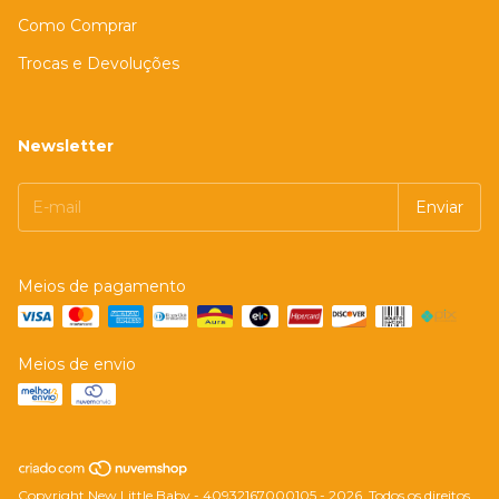
Como Comprar
Trocas e Devoluções
Newsletter
Meios de pagamento
Meios de envio
Copyright New Little Baby - 40932167000105 - 2026. Todos os direitos