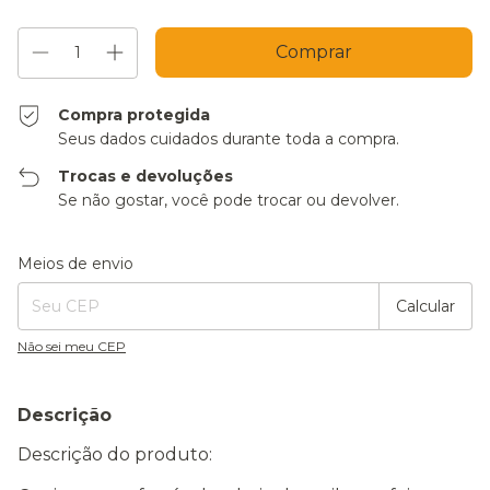
Compra protegida
Seus dados cuidados durante toda a compra.
Trocas e devoluções
Se não gostar, você pode trocar ou devolver.
Entregas para o CEP:
Alterar CEP
Meios de envio
Calcular
Não sei meu CEP
Descrição
Descrição do produto: