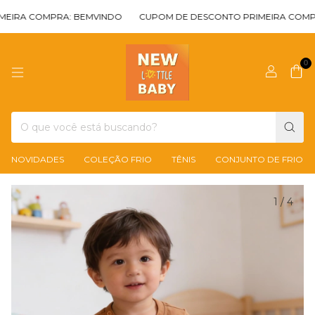
RA COMPRA: BEMVINDO
CUPOM DE DESCONTO PRIMEIRA COMPRA:
0
NOVIDADES
COLEÇÃO FRIO
TÊNIS
CONJUNTO DE FRIO
1
/
4