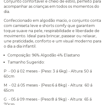
Conjunto confortável e cheio de estilo, perfeito para
acompanhar as crianças em todos os momentos do
dia.
Confeccionado em algodão macio, o conjunto conta
com camiseta leve e shorts comfy que garantem
toque suave na pele, respirabilidade e liberdade de
movimento. Ideal para brincar, passear ou relaxar,
une praticidade, conforto e um visual moderno para
o dia a dia infantil.
Composição: 96% Algodão 4% Elastano
Tamanho Sugerido:
P - 00 á 02 meses - (Peso: 3 á 6kg) - Altura: 50 á
60cm
M - 02 á 05 meses - (Peso:6 á 8kg) - Altura: 60 á
65cm
G - 05 á 09 meses - (Peso:8 á 9kg) - Altura: 65 á
70cm