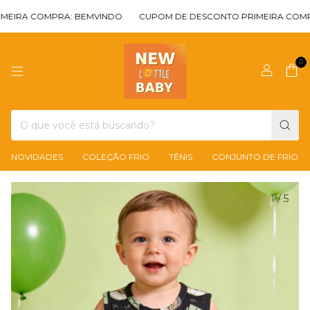
RA COMPRA: BEMVINDO
CUPOM DE DESCONTO PRIMEIRA COMPRA
0
NOVIDADES
COLEÇÃO FRIO
TÊNIS
CONJUNTO DE FRIO
1
/
5