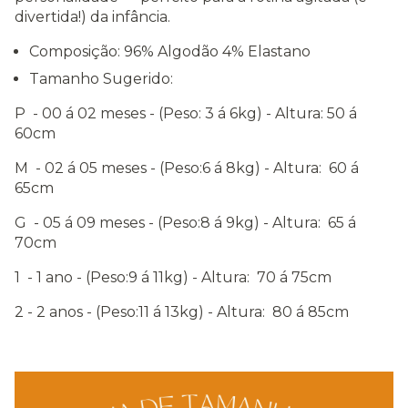
divertida!) da infância.
Composição: 96% Algodão 4% Elastano
Tamanho Sugerido:
P - 00 á 02 meses - (Peso: 3 á 6kg) - Altura: 50 á
60cm
M - 02 á 05 meses - (Peso:6 á 8kg) - Altura: 60 á
65cm
G - 05 á 09 meses - (Peso:8 á 9kg) - Altura: 65 á
70cm
1 - 1 ano - (Peso:9 á 11kg) - Altura: 70 á 75cm
2 - 2 anos - (Peso:11 á 13kg) - Altura: 80 á 85cm