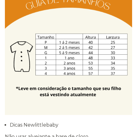
Dicas Newlittlebaby
Não usar alvejante a base de cloro