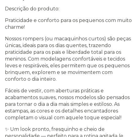
Descrição do produto:
Praticidade e conforto para os pequenos com muito
charme!
Nossos rompers (ou macaquinhos curtos) são peças
únicas, ideais para os dias quentes, trazendo
praticidade para os pais e liberdade total para os
meninos. Com modelagens confortáveis e tecidos
leves e respiráveis, eles permitem que os pequenos
brinquem, explorem e se movimentem com
conforto o dia inteiro.
Fáceis de vestir, com aberturas práticas e
acabamentos suaves, nossos modelos são pensados
para tornar o dia a dia mais simples e estiloso. As
estampas, as cores e os detalhes encantadores
completam o visual com aquele toque especial!
✨ Um look pronto, fresquinho e cheio de
personalidade — perfeito para a rotina agitada (e