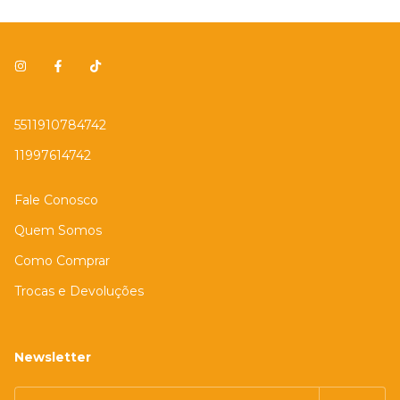
5511910784742
11997614742
Fale Conosco
Quem Somos
Como Comprar
Trocas e Devoluções
Newsletter