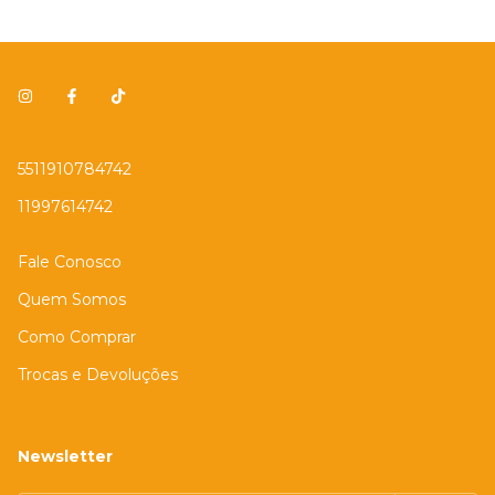
5511910784742
11997614742
Fale Conosco
Quem Somos
Como Comprar
Trocas e Devoluções
Newsletter