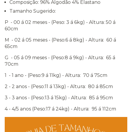
Composição: 96% Algodão 4% Elastano
Tamanho Sugerido:
P - 00 á 02 meses - (Peso: 3 á 6kg) - Altura: 50 á
60cm
M - 02 á 05 meses - (Peso:6 á 8kg) - Altura: 60 á
65cm
G - 05 á 09 meses - (Peso:8 á 9kg) - Altura: 65 á
70cm
1 - 1 ano - (Peso:9 á 11kg) - Altura: 70 á 75cm
2 - 2 anos - (Peso:11 á 13kg) - Altura: 80 á 85cm
3 - 3 anos - (Peso:13 á 15kg) - Altura: 85 á 95cm
4 - 4/5 anos (Peso:17 á 24kg) - Altura: 95 á 112cm