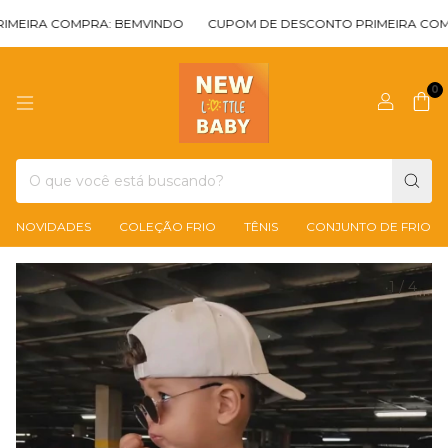
IRA COMPRA: BEMVINDO
CUPOM DE DESCONTO PRIMEIRA COMPRA
0
NOVIDADES
COLEÇÃO FRIO
TÊNIS
CONJUNTO DE FRIO
1
/
4