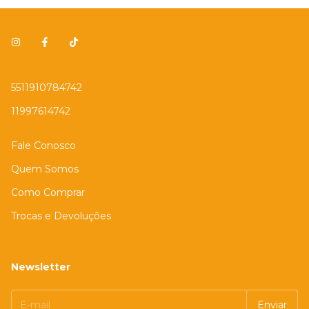
5511910784742
11997614742
Fale Conosco
Quem Somos
Como Comprar
Trocas e Devoluções
Newsletter