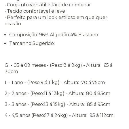
• Conjunto versátil e fácil de combinar
• Tecido confortável e leve
• Perfeito para um look estiloso em qualquer
ocasião
Composição: 96% Algodão 4% Elastano
Tamanho Sugerido:
G - 05 á 09 meses - (Peso:8 á 9kg) - Altura: 65 á
70cm
1 - 1 ano - (Peso:9 á 11kg) - Altura: 70 á 75cm
2 - 2 anos - (Peso:11 á 13kg) - Altura: 80 á 85cm
3 - 3 anos - (Peso:13 á 15kg) - Altura: 85 á 95cm
4 - 4/5 anos (Peso:17 á 24kg) - Altura: 95 á 112cm