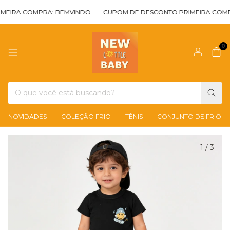
IRA COMPRA: BEMVINDO
CUPOM DE DESCONTO PRIMEIRA COMPRA
0
NOVIDADES
COLEÇÃO FRIO
TÊNIS
CONJUNTO DE FRIO
1
/
3