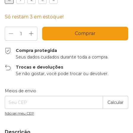
Só restam
3
em estoque!
Compra protegida
Seus dados cuidados durante toda a compra.
Trocas e devoluções
Se não gostar, você pode trocar ou devolver.
Entregas para o CEP:
Alterar CEP
Meios de envio
Calcular
Não sei meu CEP
Descrição