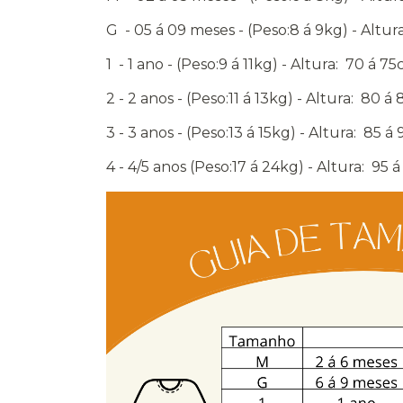
G - 05 á 09 meses - (Peso:8 á 9kg) - Altu
1 - 1 ano - (Peso:9 á 11kg) - Altura: 70 á 7
2 - 2 anos - (Peso:11 á 13kg) - Altura: 80 á
3 - 3 anos - (Peso:13 á 15kg) - Altura: 85 á
4 - 4/5 anos (Peso:17 á 24kg) - Altura: 95 