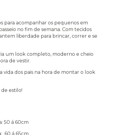
tos para acompanhar os pequenos em
passeio no fim de semana. Com tecidos
rantem liberdade para brincar, correr e se
cria um look completo, moderno e cheio
ra de vestir.
ar a vida dos pais na hora de montar o look
de estilo!
ra: 50 á 60cm
ra: 60 á 65cm