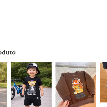
oduto