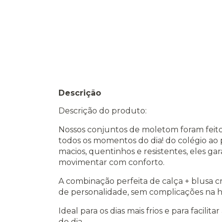
Descrição
Descrição do produto:
Nossos conjuntos de moletom foram fei
todos os momentos do dia! do colégio ao 
macios, quentinhos e resistentes, eles ga
movimentar com conforto.
A combinação perfeita de calça + blusa 
de personalidade, sem complicações na ho
Ideal para os dias mais frios e para facilit
do dia.