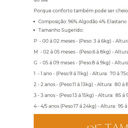
Porque conforto também pode ser cheio 
Composição: 96% Algodão 4% Elastano
Tamanho Sugerido:
P - 00 á 02 meses - (Peso: 3 á 6kg) - Altu
M - 02 á 05 meses - (Peso:6 á 8kg) - Altu
G - 05 á 09 meses - (Peso:8 á 9kg) - Altu
1 - 1 ano - (Peso:9 á 11kg) - Altura: 70 á 7
2 - 2 anos - (Peso:11 á 13kg) - Altura: 80 á
3 - 3 anos - (Peso:13 á 15kg) - Altura: 85 á
4 - 4/5 anos (Peso:17 á 24kg) - Altura: 95 