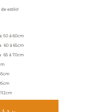
de estilo!
ra: 50 á 60cm
ra: 60 á 65cm
ra: 65 á 70cm
5cm
 85cm
 95cm
á 112cm