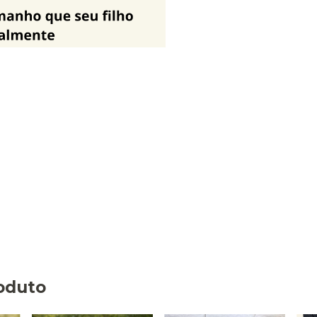
oduto